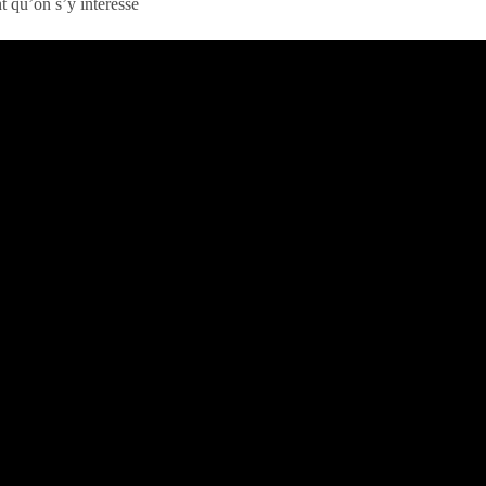
t qu’on s’y intéresse