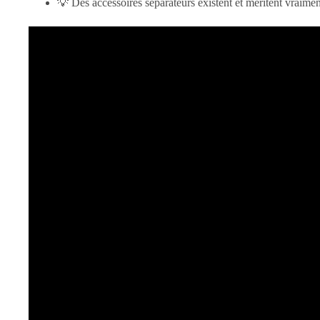
💡 Des accessoires séparateurs existent et méritent vraimen