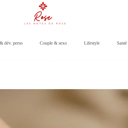
& dév. perso
Couple & sexo
Lifestyle
Santé