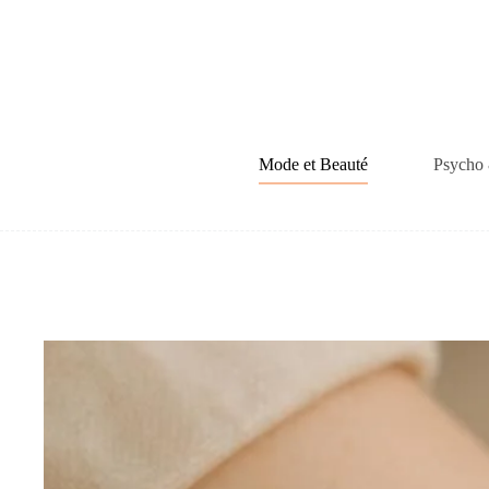
Passer
au
contenu
Mode et Beauté
Psycho 