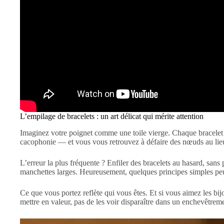
L’empilage de bracelets : un art délicat qui mérite attention
Imaginez votre poignet comme une toile vierge. Chaque bracelet e
cacophonie — et vous vous retrouvez à défaire des nœuds au lie
L’erreur la plus fréquente ? Enfiler des bracelets au hasard, sans p
manchettes larges. Heureusement, quelques principes simples pe
Ce que vous portez reflète qui vous êtes. Et si vous aimez les b
mettre en valeur, pas de les voir disparaître dans un enchevêtrem