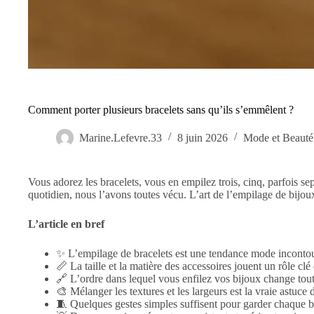
Comment porter plusieurs bracelets sans qu’ils s’emmêlent ?
Marine.Lefevre.33
8 juin 2026
Mode et Beauté
Vous adorez les bracelets, vous en empilez trois, cinq, parfois s
quotidien, nous l’avons toutes vécu. L’art de l’empilage de bijo
L’article en bref
✨ L’empilage de bracelets est une tendance mode incontour
📏 La taille et la matière des accessoires jouent un rôle c
🔗 L’ordre dans lequel vous enfilez vos bijoux change tout 
🎨 Mélanger les textures et les largeurs est la vraie astuce d
🧵 Quelques gestes simples suffisent pour garder chaque br