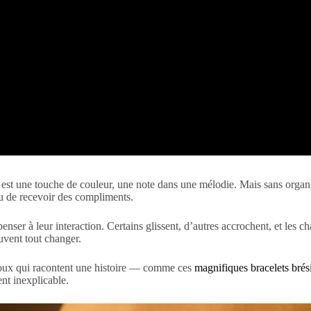
st une touche de couleur, une note dans une mélodie. Mais sans organis
u de recevoir des compliments.
enser à leur interaction. Certains glissent, d’autres accrochent, et les c
uvent tout changer.
ijoux qui racontent une histoire — comme ces
magnifiques bracelets brési
ent inexplicable.