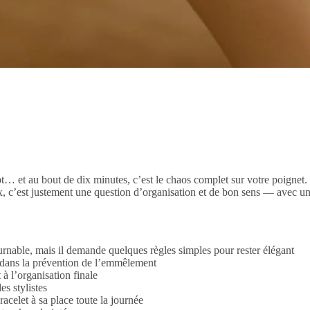
ept… et au bout de dix minutes, c’est le chaos complet sur votre poignet
ux, c’est justement une question d’organisation et de bon sens — avec 
nable, mais il demande quelques règles simples pour rester élégant
lé dans la prévention de l’emmêlement
à l’organisation finale
es stylistes
acelet à sa place toute la journée