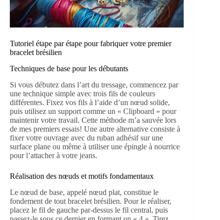
Tutoriel étape par étape pour fabriquer votre premier
bracelet brésilien
Techniques de base pour les débutants
Si vous débutez dans l’art du tressage, commencez par
une technique simple avec trois fils de couleurs
différentes. Fixez vos fils à l’aide d’un nœud solide,
puis utilisez un support comme un « Clipboard » pour
maintenir votre travail. Cette méthode m’a sauvée lors
de mes premiers essais! Une autre alternative consiste à
fixer votre ouvrage avec du ruban adhésif sur une
surface plane ou même à utiliser une épingle à nourrice
pour l’attacher à votre jeans.
Réalisation des nœuds et motifs fondamentaux
Le nœud de base, appelé nœud plat, constitue le
fondement de tout bracelet brésilien. Pour le réaliser,
placez le fil de gauche par-dessus le fil central, puis
passez-le sous ce dernier en formant un « 4 ». Tirez