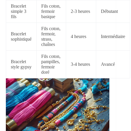
Bracelet
Fils coton,
simple 3
fermoir
2-3 heures
Débutant
fils
basique
Fils coton,
Bracelet
fermoir,
4 heures
Intermédiaire
sophistiqué
strass,
chaînes
Fils coton,
Bracelet
pampilles,
3-4 heures
Avancé
style gypsy
fermoir
doré