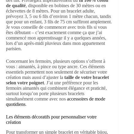
des fils. Privilégiez impérativement du
fil 100% coton
de qualité
, disponible en bobines de 30 mètres ou en
échevettes de 8 mètres. Pour un bracelet adulte,
prévoyez 3, 5 ou 6 fils d’environ 1 mètre chacun, tandis
que pour un enfant, 3 fils de 75 cm suffiront amplement.
Je vous conseille de commencer avec trois fils si vous
êtes débutant – c’est exactement comme ça que j’ai
commencé mon apprentissage il y a quelques années,
lors d’un après-midi pluvieux dans mon appartement
parisien.
Concernant les fermoirs, plusieurs options s’offrent à
vous : aimantés, à pince ou type ancre. Ces éléments
essentiels permettent non seulement de sécuriser votre
création mais aussi d’ajuster la
taille de votre bracelet
selon votre poignet
. J’ai une préférence pour les
fermoirs aimantés qui combinent élégance et praticité,
surtout lorsqu’on porte plusieurs bracelets
simultanément comme avec nos
accessoires de mode
quotidiens
.
Les éléments décoratifs pour personnaliser votre
création
Pour transformer un simple bracelet en véritable bijou,