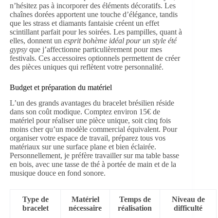
n’hésitez pas à incorporer des éléments décoratifs. Les
chaînes dorées apportent une touche d’élégance, tandis
que les strass et diamants fantaisie créent un effet
scintillant parfait pour les soirées. Les pampilles, quant à
elles, donnent un
esprit bohème idéal pour un style été
gypsy
que j’affectionne particulièrement pour mes
festivals. Ces accessoires optionnels permettent de créer
des pièces uniques qui reflètent votre personnalité.
Budget et préparation du matériel
L’un des grands avantages du bracelet brésilien réside
dans son coût modique. Comptez environ 15€ de
matériel pour réaliser une pièce unique, soit cinq fois
moins cher qu’un modèle commercial équivalent. Pour
organiser votre espace de travail, préparez tous vos
matériaux sur une surface plane et bien éclairée.
Personnellement, je préfère travailler sur ma table basse
en bois, avec une tasse de thé à portée de main et de la
musique douce en fond sonore.
Type de
Matériel
Temps de
Niveau de
bracelet
nécessaire
réalisation
difficulté