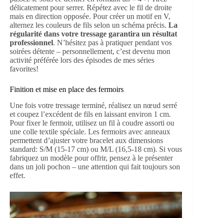
délicatement pour serrer. Répétez avec le fil de droite
mais en direction opposée. Pour créer un motif en V,
alternez les couleurs de fils selon un schéma précis.
La
régularité dans votre tressage garantira un résultat
professionnel
. N’hésitez pas à pratiquer pendant vos
soirées détente – personnellement, c’est devenu mon
activité préférée lors des épisodes de mes séries
favorites!
Finition et mise en place des fermoirs
Une fois votre tressage terminé, réalisez un nœud serré
et coupez l’excédent de fils en laissant environ 1 cm.
Pour fixer le fermoir, utilisez un fil à coudre assorti ou
une colle textile spéciale. Les fermoirs avec anneaux
permettent d’ajuster votre bracelet aux dimensions
standard: S/M (15-17 cm) ou M/L (16,5-18 cm). Si vous
fabriquez un modèle pour offrir, pensez à le présenter
dans un joli pochon – une attention qui fait toujours son
effet.