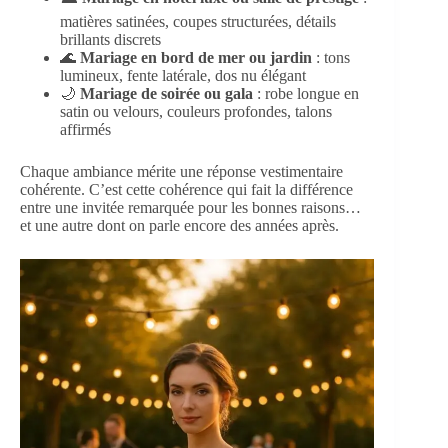
matières satinées, coupes structurées, détails
brillants discrets
🌊
Mariage en bord de mer ou jardin
: tons
lumineux, fente latérale, dos nu élégant
🌙
Mariage de soirée ou gala
: robe longue en
satin ou velours, couleurs profondes, talons
affirmés
Chaque ambiance mérite une réponse vestimentaire
cohérente. C’est cette cohérence qui fait la différence
entre une invitée remarquée pour les bonnes raisons…
et une autre dont on parle encore des années après.