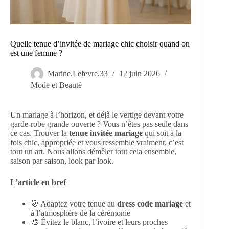
Quelle tenue d’invitée de mariage chic choisir quand on
est une femme ?
Marine.Lefevre.33
12 juin 2026
Mode et Beauté
Un mariage à l’horizon, et déjà le vertige devant votre
garde-robe grande ouverte ? Vous n’êtes pas seule dans
ce cas. Trouver la
tenue invitée mariage
qui soit à la
fois chic, appropriée et vous ressemble vraiment, c’est
tout un art. Nous allons démêler tout cela ensemble,
saison par saison, look par look.
L’article en bref
🎯 Adaptez votre tenue au
dress code mariage
et
à l’atmosphère de la cérémonie
🎨 Évitez le blanc, l’ivoire et leurs proches