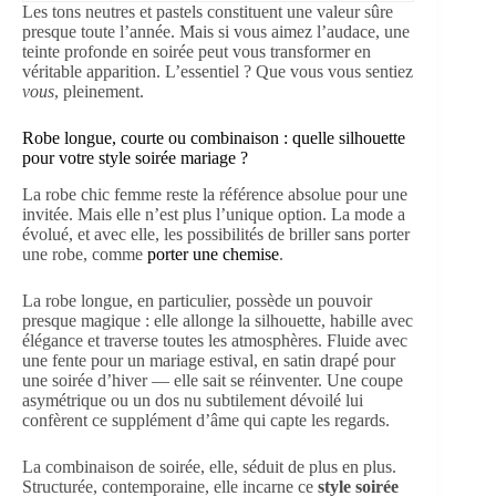
Les tons neutres et pastels constituent une valeur sûre
presque toute l’année. Mais si vous aimez l’audace, une
teinte profonde en soirée peut vous transformer en
véritable apparition. L’essentiel ? Que vous vous sentiez
vous
, pleinement.
Robe longue, courte ou combinaison : quelle silhouette
pour votre style soirée mariage ?
La robe chic femme reste la référence absolue pour une
invitée. Mais elle n’est plus l’unique option. La mode a
évolué, et avec elle, les possibilités de briller sans porter
une robe, comme
porter une chemise
.
La robe longue, en particulier, possède un pouvoir
presque magique : elle allonge la silhouette, habille avec
élégance et traverse toutes les atmosphères. Fluide avec
une fente pour un mariage estival, en satin drapé pour
une soirée d’hiver — elle sait se réinventer. Une coupe
asymétrique ou un dos nu subtilement dévoilé lui
confèrent ce supplément d’âme qui capte les regards.
La combinaison de soirée, elle, séduit de plus en plus.
Structurée, contemporaine, elle incarne ce
style soirée