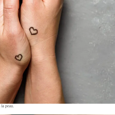
 la peau.