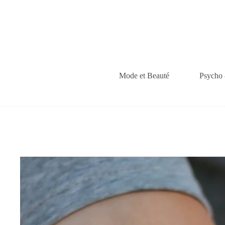
Passer
au
contenu
Mode et Beauté
Psycho 