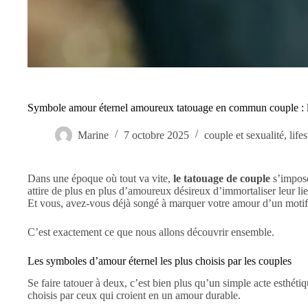
Symbole amour éternel amoureux tatouage en commun couple : le
Marine
7 octobre 2025
couple et sexualité
,
life
Dans une époque où tout va vite,
le tatouage de couple
s’impose
attire de plus en plus d’amoureux désireux d’immortaliser leur lie
Et vous, avez-vous déjà songé à marquer votre amour d’un motif 
C’est exactement ce que nous allons découvrir ensemble.
Les symboles d’amour éternel les plus choisis par les couples
Se faire tatouer à deux, c’est bien plus qu’un simple acte esthéti
choisis par ceux qui croient en un amour durable.