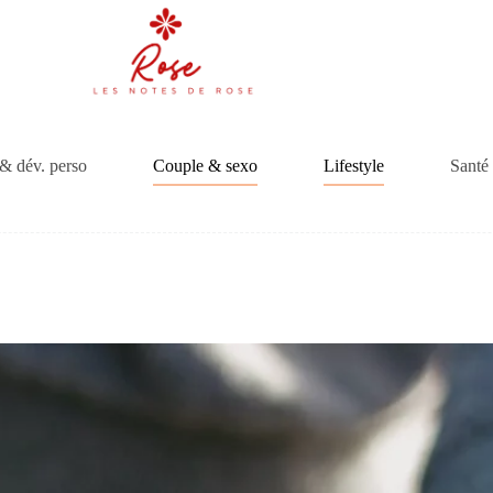
& dév. perso
Couple & sexo
Lifestyle
Santé