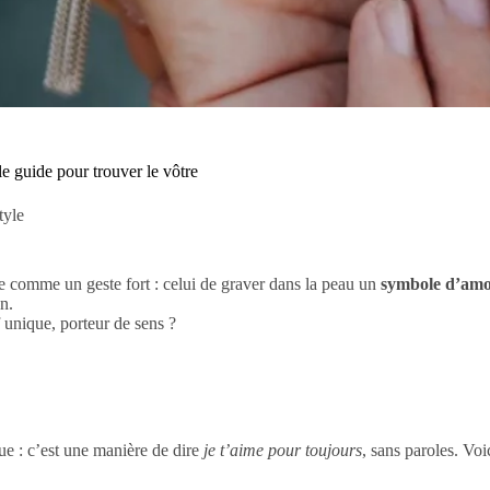
 guide pour trouver le vôtre
style
 comme un geste fort : celui de graver dans la peau un
symbole d’amo
n.
unique, porteur de sens ?
que : c’est une manière de dire
je t’aime pour toujours
, sans paroles. Voi