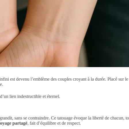
ini est devenu l’emblème des couples croyant à la durée. Placé sur le poi
e.
 d’un lien indestructible et éternel.
dit, sans se contraindre. Ce tatouage évoque la liberté de chacun, tout 
oyage partagé
, fait d’équilibre et de respect.