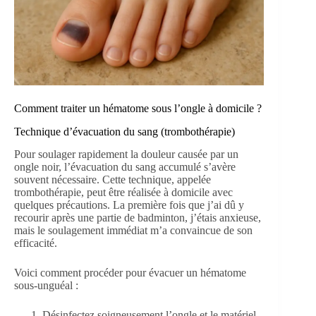
Comment traiter un hématome sous l’ongle à domicile ?
Technique d’évacuation du sang (trombothérapie)
Pour soulager rapidement la douleur causée par un
ongle noir, l’évacuation du sang accumulé s’avère
souvent nécessaire. Cette technique, appelée
trombothérapie, peut être réalisée à domicile avec
quelques précautions. La première fois que j’ai dû y
recourir après une partie de badminton, j’étais anxieuse,
mais le soulagement immédiat m’a convaincue de son
efficacité.
Voici comment procéder pour évacuer un hématome
sous-unguéal :
Désinfectez soigneusement l’ongle et le matériel