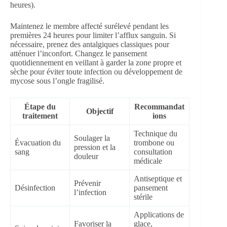
heures).
Maintenez le membre affecté surélevé pendant les
premières 24 heures pour limiter l’afflux sanguin. Si
nécessaire, prenez des antalgiques classiques pour
atténuer l’inconfort. Changez le pansement
quotidiennement en veillant à garder la zone propre et
sèche pour éviter toute infection ou développement de
mycose sous l’ongle fragilisé.
Étape du
Recommandat
Objectif
traitement
ions
Technique du
Soulager la
Évacuation du
trombone ou
pression et la
sang
consultation
douleur
médicale
Antiseptique et
Prévenir
Désinfection
pansement
l’infection
stérile
Applications de
Favoriser la
glace,