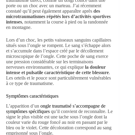
traumatisme direct, comme un doigt coincé dans une
porte ou un choc avec un marteau. J’ai récemment
constaté qu’il peut également apparaître après
des
microtraumatismes répétés lors d’activités sportives
intenses
, notamment la course à pied ou la randonnée
en montagne.
Lors d’un choc, les petits vaisseaux sanguins capillaires
situés sous l’ongle se rompent. Le sang s’échappe alors
et s’accumule dans l’espace créé par le décollement
microscopique de l’ongle. Cette poche de sang exerce
une pression considérable sur les terminaisons
nerveuses environnantes, ce qui explique
la douleur
intense et pulsatile caractéristique de cette blessure
.
Les orteils et le pouce sont particulièrement vulnérables
à ce type de traumatisme.
Symptômes caractéristiques
L’apparition d’un
ongle traumatisé s’accompagne de
symptômes spécifiques
qu’il convient de reconnaître. Le
signe le plus visible est une tache sous l’ongle dont la
couleur varie du rouge foncé au noir en passant par le
bleu ou le violet. Cette décoloration correspond au sang
emprisonné sous l’ongle.