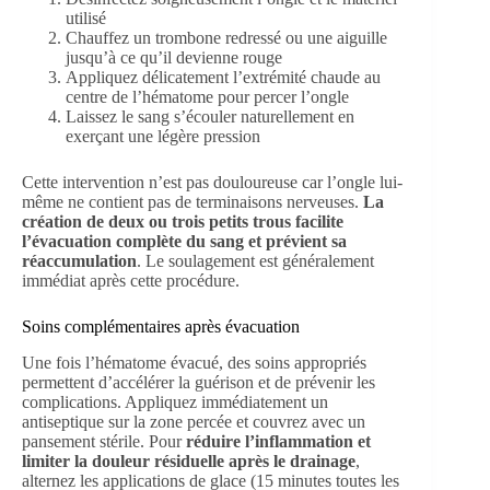
utilisé
Chauffez un trombone redressé ou une aiguille
jusqu’à ce qu’il devienne rouge
Appliquez délicatement l’extrémité chaude au
centre de l’hématome pour percer l’ongle
Laissez le sang s’écouler naturellement en
exerçant une légère pression
Cette intervention n’est pas douloureuse car l’ongle lui-
même ne contient pas de terminaisons nerveuses.
La
création de deux ou trois petits trous facilite
l’évacuation complète du sang et prévient sa
réaccumulation
. Le soulagement est généralement
immédiat après cette procédure.
Soins complémentaires après évacuation
Une fois l’hématome évacué, des soins appropriés
permettent d’accélérer la guérison et de prévenir les
complications. Appliquez immédiatement un
antiseptique sur la zone percée et couvrez avec un
pansement stérile. Pour
réduire l’inflammation et
limiter la douleur résiduelle après le drainage
,
alternez les applications de glace (15 minutes toutes les