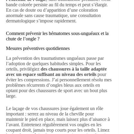
bande colorée persiste au fil du temps et peut s’élargir.
En cas de doute ou d’apparition d’une coloration
anormale sans cause traumatique, une consultation
dermatologique s’impose rapidement.
Comment prévenir les hématomes sous-unguéaux et la
chute de l’ongle ?
Mesures préventives quotidiennes
La prévention des traumatismes unguéaux passe par
l’adoption de quelques habitudes simples. Pour les
orteils, privilégiez
des chaussures à la taille adaptée
avec un espace suffisant au niveau des orteils
pour
éviter les compressions. J’ai personnellement résolu mes
problèmes récurrents d’ongles bleus aux orteils en
optant pour des chaussures de sport avec un bout plus
large.
Le laçage de vos chaussures joue également un rôle
important : serrez au niveau de la cheville pour
maintenir le pied en place, mais laissez plus d’aisance à
l’avant. Entretenez régulièrement vos ongles en les
coupant droit, jamais trop courts pour les orteils. Limez