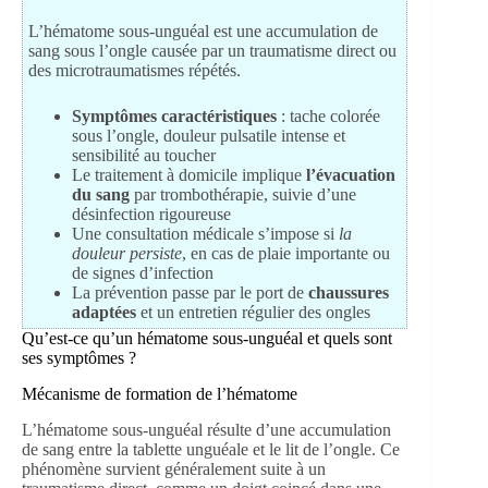
L’hématome sous-unguéal est une accumulation de
sang sous l’ongle causée par un traumatisme direct ou
des microtraumatismes répétés.
Symptômes caractéristiques
: tache colorée
sous l’ongle, douleur pulsatile intense et
sensibilité au toucher
Le traitement à domicile implique
l’évacuation
du sang
par trombothérapie, suivie d’une
désinfection rigoureuse
Une consultation médicale s’impose si
la
douleur persiste
, en cas de plaie importante ou
de signes d’infection
La prévention passe par le port de
chaussures
adaptées
et un entretien régulier des ongles
Qu’est-ce qu’un hématome sous-unguéal et quels sont
ses symptômes ?
Mécanisme de formation de l’hématome
L’hématome sous-unguéal résulte d’une accumulation
de sang entre la tablette unguéale et le lit de l’ongle. Ce
phénomène survient généralement suite à un