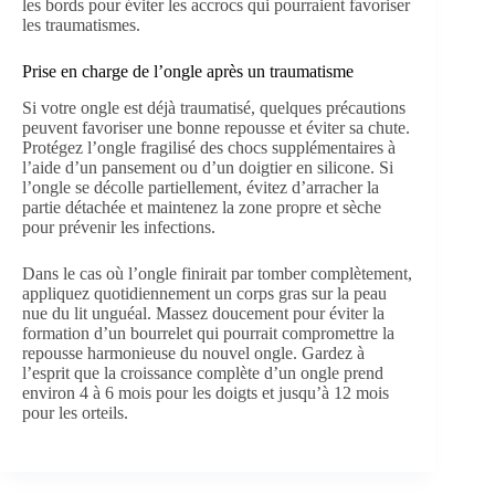
les bords pour éviter les accrocs qui pourraient favoriser
les traumatismes.
Prise en charge de l’ongle après un traumatisme
Si votre ongle est déjà traumatisé, quelques précautions
peuvent favoriser une bonne repousse et éviter sa chute.
Protégez l’ongle fragilisé des chocs supplémentaires à
l’aide d’un pansement ou d’un doigtier en silicone. Si
l’ongle se décolle partiellement, évitez d’arracher la
partie détachée et maintenez la zone propre et sèche
pour prévenir les infections.
Dans le cas où l’ongle finirait par tomber complètement,
appliquez quotidiennement un corps gras sur la peau
nue du lit unguéal. Massez doucement pour éviter la
formation d’un bourrelet qui pourrait compromettre la
repousse harmonieuse du nouvel ongle. Gardez à
l’esprit que la croissance complète d’un ongle prend
environ 4 à 6 mois pour les doigts et jusqu’à 12 mois
pour les orteils.