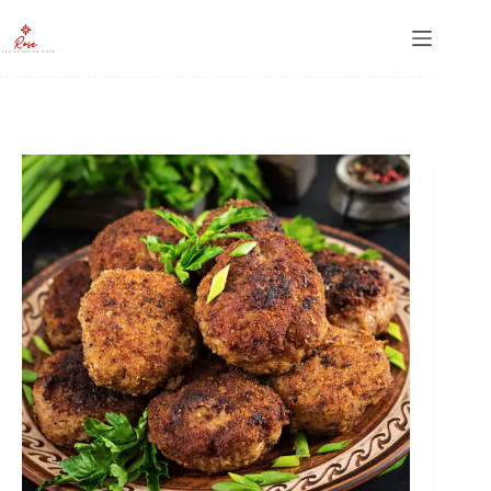
Passer
au
contenu