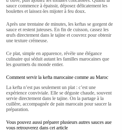
d’olive, puis ajoutez les tomates concassées. Quand la
sauce commence à épaissir, déposez délicatement les
boulettes et laissez-les mijoter à feu doux.
Après une trentaine de minutes, les keftas se gorgent de
sauce et restent juteuses. En fin de cuisson, cassez les
œufs directement dans le tajine et couvrez pour obtenir
une texture crémeuse.
Ce plat, simple en apparence, révèle une élégance
culinaire qui séduit autant les familles marocaines que
les gourmets du monde entier.
Comment servir la kefta marocaine comme au Maroc
La kefta n’est pas seulement un plat : c’est une
expérience conviviale. Elle se déguste chaude, souvent
servie directement dans le tajine. On la partage à la
cuillère, accompagnée de pain marocain pour saucer la
préparation.
Vous pouvez aussi préparer plusieurs autres
sauces aue
vous retrouverez dans cet article