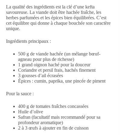
La qualité des ingrédients est la clé d’une kefta
savoureuse. La viande doit être hachée fraîche, les
herbes parfumées et les épices bien équilibrées. C’est
cet équilibre qui donne à chaque bouchée son caractère
unique.
Ingrédients principaux :
500 g de viande hachée (un mélange bœuf-
agneau pour plus de richesse)
1 grand oignon haché pour la douceur
Coriandre et persil frais, hachés finement
3 gousses d’ail écrasées
Épices : cumin, paprika, une pincée de piment
Pour la sauce :
400 g de tomates fraîches concassées
Huile d’olive
Safran (facultatif mais recommandé pour sa
profondeur aromatique)
2 à 3 œufs à ajouter en fin de cuisson