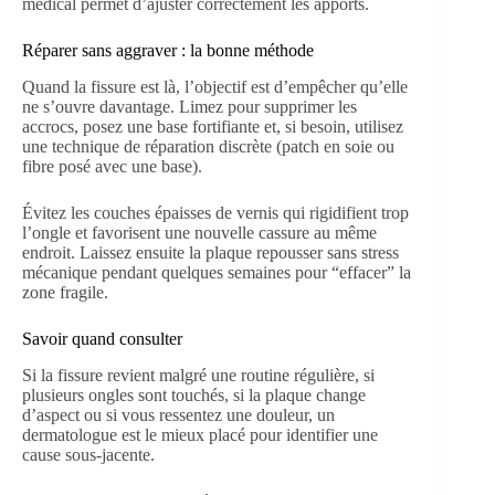
médical permet d’ajuster correctement les apports.
Réparer sans aggraver : la bonne méthode
Quand la fissure est là, l’objectif est d’empêcher qu’elle
ne s’ouvre davantage. Limez pour supprimer les
accrocs, posez une base fortifiante et, si besoin, utilisez
une technique de réparation discrète (patch en soie ou
fibre posé avec une base).
Évitez les couches épaisses de vernis qui rigidifient trop
l’ongle et favorisent une nouvelle cassure au même
endroit. Laissez ensuite la plaque repousser sans stress
mécanique pendant quelques semaines pour “effacer” la
zone fragile.
Savoir quand consulter
Si la fissure revient malgré une routine régulière, si
plusieurs ongles sont touchés, si la plaque change
d’aspect ou si vous ressentez une douleur, un
dermatologue est le mieux placé pour identifier une
cause sous-jacente.