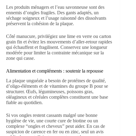
Les produits ménagers et l’eau savonneuse sont des
ennemis d’ongles fragiles. Des gants adaptés, un
séchage soigneux et l’usage raisonné des dissolvants
préservent la cohésion de la plaque.
Côté manucure, privilégiez une lime en verre ou carton
grain fin et évitez les mouvements d’aller-retour rapides
qui échauffent et fragilisent. Conservez une longueur
modérée pour limiter la contrainte mécanique sur la
zone qui casse.
Alimentation et compléments : soutenir la repousse
La plaque unguéale a besoin de protéines de qualité,
d’oligo-éléments et de vitamines du groupe B pour se
structurer. Œufs, légumineuses, poissons gras,
oléagineux et céréales complètes constituent une base
fiable au quotidien.
Si vos ongles restent cassants malgré une bonne
hygiène de vie, une courte cure de biotine ou un
complexe “ongles et cheveux” peut aider. En cas de
suspicion de carence en fer ou en zinc, seul un avis