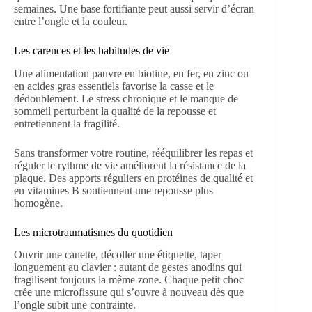
semaines. Une base fortifiante peut aussi servir d’écran
entre l’ongle et la couleur.
Les carences et les habitudes de vie
Une alimentation pauvre en biotine, en fer, en zinc ou
en acides gras essentiels favorise la casse et le
dédoublement. Le stress chronique et le manque de
sommeil perturbent la qualité de la repousse et
entretiennent la fragilité.
Sans transformer votre routine, rééquilibrer les repas et
réguler le rythme de vie améliorent la résistance de la
plaque. Des apports réguliers en protéines de qualité et
en vitamines B soutiennent une repousse plus
homogène.
Les microtraumatismes du quotidien
Ouvrir une canette, décoller une étiquette, taper
longuement au clavier : autant de gestes anodins qui
fragilisent toujours la même zone. Chaque petit choc
crée une microfissure qui s’ouvre à nouveau dès que
l’ongle subit une contrainte.