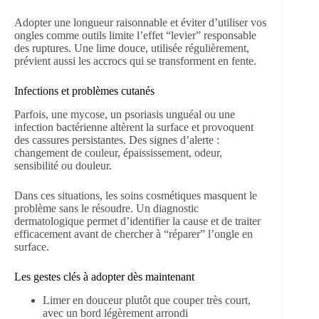
Adopter une longueur raisonnable et éviter d’utiliser vos
ongles comme outils limite l’effet “levier” responsable
des ruptures. Une lime douce, utilisée régulièrement,
prévient aussi les accrocs qui se transforment en fente.
Infections et problèmes cutanés
Parfois, une mycose, un psoriasis unguéal ou une
infection bactérienne altèrent la surface et provoquent
des cassures persistantes. Des signes d’alerte :
changement de couleur, épaississement, odeur,
sensibilité ou douleur.
Dans ces situations, les soins cosmétiques masquent le
problème sans le résoudre. Un diagnostic
dermatologique permet d’identifier la cause et de traiter
efficacement avant de chercher à “réparer” l’ongle en
surface.
Les gestes clés à adopter dès maintenant
Limer en douceur plutôt que couper très court,
avec un bord légèrement arrondi