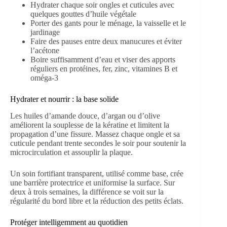
Hydrater chaque soir ongles et cuticules avec
quelques gouttes d’huile végétale
Porter des gants pour le ménage, la vaisselle et le
jardinage
Faire des pauses entre deux manucures et éviter
l’acétone
Boire suffisamment d’eau et viser des apports
réguliers en protéines, fer, zinc, vitamines B et
oméga-3
Hydrater et nourrir : la base solide
Les huiles d’amande douce, d’argan ou d’olive
améliorent la souplesse de la kératine et limitent la
propagation d’une fissure. Massez chaque ongle et sa
cuticule pendant trente secondes le soir pour soutenir la
microcirculation et assouplir la plaque.
Un soin fortifiant transparent, utilisé comme base, crée
une barrière protectrice et uniformise la surface. Sur
deux à trois semaines, la différence se voit sur la
régularité du bord libre et la réduction des petits éclats.
Protéger intelligemment au quotidien