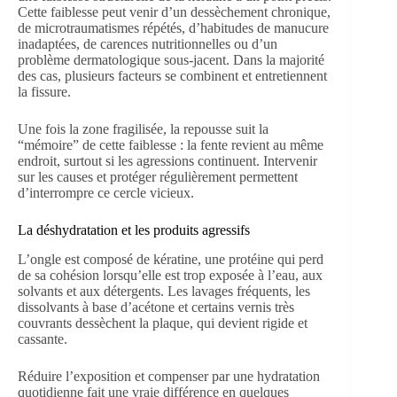
Cette faiblesse peut venir d’un dessèchement chronique,
de microtraumatismes répétés, d’habitudes de manucure
inadaptées, de carences nutritionnelles ou d’un
problème dermatologique sous-jacent. Dans la majorité
des cas, plusieurs facteurs se combinent et entretiennent
la fissure.
Une fois la zone fragilisée, la repousse suit la
“mémoire” de cette faiblesse : la fente revient au même
endroit, surtout si les agressions continuent. Intervenir
sur les causes et protéger régulièrement permettent
d’interrompre ce cercle vicieux.
La déshydratation et les produits agressifs
L’ongle est composé de kératine, une protéine qui perd
de sa cohésion lorsqu’elle est trop exposée à l’eau, aux
solvants et aux détergents. Les lavages fréquents, les
dissolvants à base d’acétone et certains vernis très
couvrants dessèchent la plaque, qui devient rigide et
cassante.
Réduire l’exposition et compenser par une hydratation
quotidienne fait une vraie différence en quelques