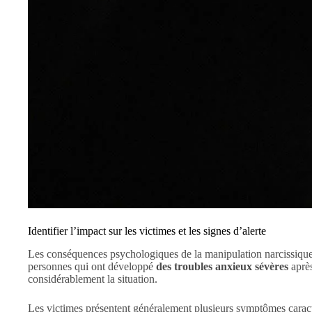
Identifier l’impact sur les victimes et les signes d’alerte
Les conséquences psychologiques de la manipulation narcissique 
personnes qui ont développé
des troubles anxieux sévères
après
considérablement la situation.
Les victimes présentent généralement plusieurs symptômes caracté