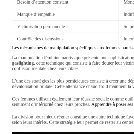
Besoin d’attention constant
Monop
Manque d’empathie
Indif
Victimisation permanente
Se pr
Contrôle des discussions
Inter
Les mécanismes de manipulation spécifiques aux femmes narcis
La manipulation féminine narcissique présente une sophistication 
gaslighting
, cette technique qui consiste à faire douter leur victi
confusion mentale chez leurs cibles.
L’une des stratégies les plus pernicieuses consiste à créer une d
dévalorisation brutale. Cette alternance chaud-froid maintient la
Ces femmes utilisent également leur réussite sociale comme outil
sentiment d’infériorité chez leurs proches.
Apprendre à poser ses l
La division pour mieux régner constitue une autre technique favor
selon leurs intérêts. Cette stratégie leur permet de rester au centr