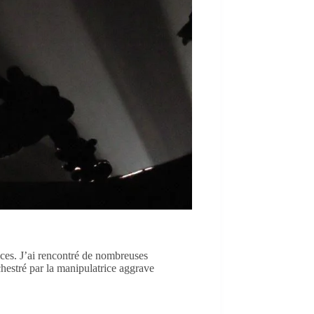
ices. J’ai rencontré de nombreuses
chestré par la manipulatrice aggrave