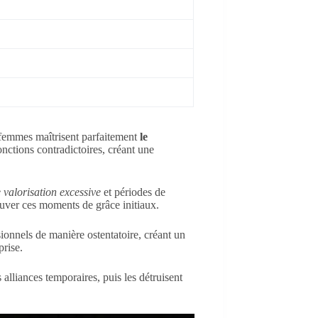
s femmes maîtrisent parfaitement
le
jonctions contradictoires, créant une
 valorisation excessive
et périodes de
rouver ces moments de grâce initiaux.
ionnels de manière ostentatoire, créant un
prise.
alliances temporaires, puis les détruisent