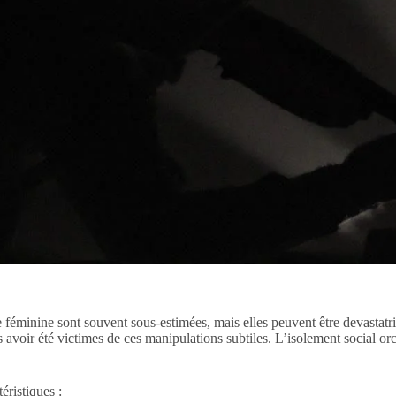
féminine sont souvent sous-estimées, mais elles peuvent être devastatr
 avoir été victimes de ces manipulations subtiles. L’isolement social or
ristiques :