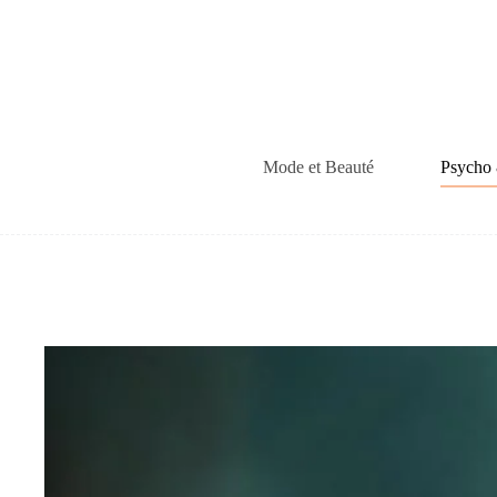
Passer
au
contenu
Mode et Beauté
Psycho 