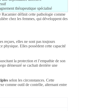
essif
gnement thérapeutique spécialisé
de Racamier définit cette pathologie comme
culière chez les femmes, qui développent des
s reçues, elles ne sont pas toujours
e physique. Elles possèdent cette capacité
 suscitant la protection et l’empathie de son
n ego démesuré se cachait derrière une
iples
selon les circonstances. Cette
exe comme outil de contrôle, alternant entre