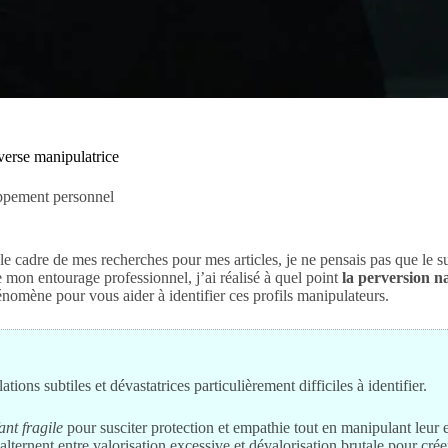
verse manipulatrice
ppement personnel
e cadre de mes recherches pour mes articles, je ne pensais pas que le s
mon entourage professionnel, j’ai réalisé à quel point
la perversion n
nomène pour vous aider à identifier ces profils manipulateurs.
ons subtiles et dévastatrices particulièrement difficiles à identifier.
nt fragile
pour susciter protection et empathie tout en manipulant leur
alternent entre valorisation excessive et dévalorisation brutale pour cr