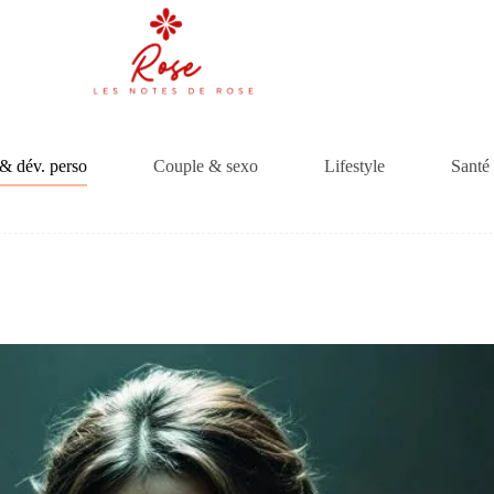
& dév. perso
Couple & sexo
Lifestyle
Santé