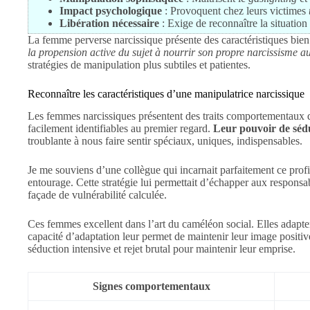
Impact psychologique
: Provoquent chez leurs victimes
Libération nécessaire
: Exige de reconnaître la situation
La femme perverse narcissique présente des caractéristiques bie
la propension active du sujet à nourrir son propre narcissisme a
stratégies de manipulation plus subtiles et patientes.
Reconnaître les caractéristiques d’une manipulatrice narcissique
Les femmes narcissiques présentent des traits comportementaux dis
facilement identifiables au premier regard.
Leur pouvoir de séd
troublante à nous faire sentir spéciaux, uniques, indispensables.
Je me souviens d’une collègue qui incarnait parfaitement ce prof
entourage. Cette stratégie lui permettait d’échapper aux responsab
façade de vulnérabilité calculée.
Ces femmes excellent dans l’art du caméléon social. Elles adapten
capacité d’adaptation leur permet de maintenir leur image positiv
séduction intensive et rejet brutal pour maintenir leur emprise.
Signes comportementaux