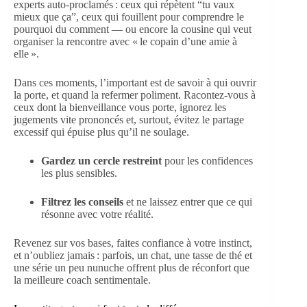
experts auto-proclamés : ceux qui répètent “tu vaux
mieux que ça”, ceux qui fouillent pour comprendre le
pourquoi du comment — ou encore la cousine qui veut
organiser la rencontre avec « le copain d’une amie à
elle ».
Dans ces moments, l’important est de savoir à qui ouvrir
la porte, et quand la refermer poliment. Racontez-vous à
ceux dont la bienveillance vous porte, ignorez les
jugements vite prononcés et, surtout, évitez le partage
excessif qui épuise plus qu’il ne soulage.
Gardez un cercle restreint
pour les confidences
les plus sensibles.
Filtrez les conseils
et ne laissez entrer que ce qui
résonne avec votre réalité.
Revenez sur vos bases, faites confiance à votre instinct,
et n’oubliez jamais : parfois, un chat, une tasse de thé et
une série un peu nunuche offrent plus de réconfort que
la meilleure coach sentimentale.