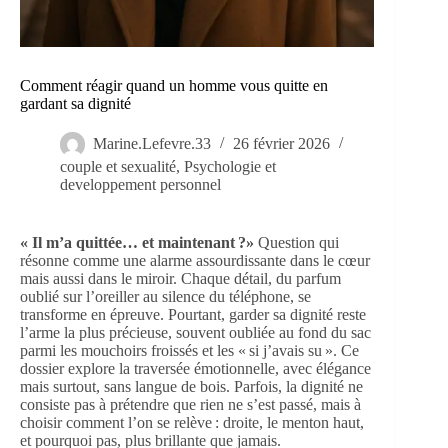
Comment réagir quand un homme vous quitte en
gardant sa dignité
Marine.Lefevre.33
26 février 2026
couple et sexualité
,
Psychologie et
developpement personnel
« Il m’a quittée… et maintenant ?»
Question qui
résonne comme une alarme assourdissante dans le cœur
mais aussi dans le miroir. Chaque détail, du parfum
oublié sur l’oreiller au silence du téléphone, se
transforme en épreuve. Pourtant, garder sa dignité reste
l’arme la plus précieuse, souvent oubliée au fond du sac
parmi les mouchoirs froissés et les « si j’avais su ». Ce
dossier explore la traversée émotionnelle, avec élégance
mais surtout, sans langue de bois. Parfois, la dignité ne
consiste pas à prétendre que rien ne s’est passé, mais à
choisir comment l’on se relève : droite, le menton haut,
et pourquoi pas, plus brillante que jamais.