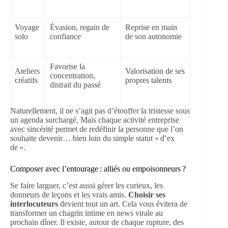
Voyage
Évasion, regain de
Reprise en main
solo
confiance
de son autonomie
Favorise la
Ateliers
Valorisation de ses
concentration,
créatifs
propres talents
distrait du passé
Naturellement, il ne s’agit pas d’étouffer la tristesse sous
un agenda surchargé. Mais chaque activité entreprise
avec sincérité permet de redéfinir la personne que l’on
souhaite devenir… bien loin du simple statut « d’ex
de ».
Composer avec l’entourage : alliés ou empoisonneurs ?
Se faire larguer, c’est aussi gérer les curieux, les
donneurs de leçons et les vrais amis.
Choisir ses
interlocuteurs
devient tout un art. Cela vous évitera de
transformer un chagrin intime en news virale au
prochain dîner. Il existe, autour de chaque rupture, des