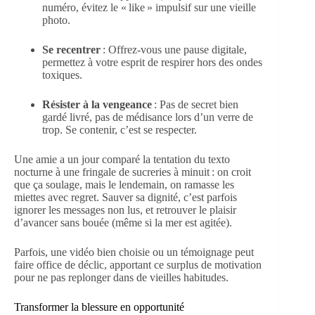
numéro, évitez le « like » impulsif sur une vieille
photo.
Se recentrer
: Offrez-vous une pause digitale,
permettez à votre esprit de respirer hors des ondes
toxiques.
Résister à la vengeance
: Pas de secret bien
gardé livré, pas de médisance lors d’un verre de
trop. Se contenir, c’est se respecter.
Une amie a un jour comparé la tentation du texto
nocturne à une fringale de sucreries à minuit : on croit
que ça soulage, mais le lendemain, on ramasse les
miettes avec regret. Sauver sa dignité, c’est parfois
ignorer les messages non lus, et retrouver le plaisir
d’avancer sans bouée (même si la mer est agitée).
Parfois, une vidéo bien choisie ou un témoignage peut
faire office de déclic, apportant ce surplus de motivation
pour ne pas replonger dans de vieilles habitudes.
Transformer la blessure en opportunité