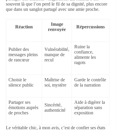
souvent là que l’on perd le fil de sa dignité, plus encore
que dans un sanglot partagé avec une amie proche.
Image
Réaction
Répercussions
renvoyée
Ruine la
Publier des
Vulnérabilité,
confiance,
messages pleins
manque de
alimente les
de rancœur
recul
ragots
Choisir le
Maîtrise de
Garde le contrôle
silence public
soi, mystère
de la narration
Partager ses
Aide à digérer la
Sincérité,
émotions auprès
séparation sans
authenticité
de proches
exposition
Le véritable chic, à mon avis, c’est de confier ses états