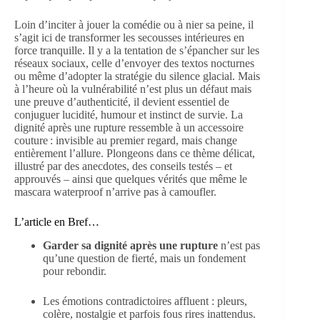
Loin d’inciter à jouer la comédie ou à nier sa peine, il
s’agit ici de transformer les secousses intérieures en
force tranquille. Il y a la tentation de s’épancher sur les
réseaux sociaux, celle d’envoyer des textos nocturnes
ou même d’adopter la stratégie du silence glacial. Mais
à l’heure où la vulnérabilité n’est plus un défaut mais
une preuve d’authenticité, il devient essentiel de
conjuguer lucidité, humour et instinct de survie. La
dignité après une rupture ressemble à un accessoire
couture : invisible au premier regard, mais change
entièrement l’allure. Plongeons dans ce thème délicat,
illustré par des anecdotes, des conseils testés – et
approuvés – ainsi que quelques vérités que même le
mascara waterproof n’arrive pas à camoufler.
L’article en Bref…
Garder sa dignité après une rupture
n’est pas
qu’une question de fierté, mais un fondement
pour rebondir.
Les émotions contradictoires affluent : pleurs,
colère, nostalgie et parfois fous rires inattendus.