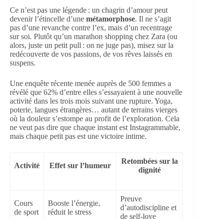
Ce n’est pas une légende : un chagrin d’amour peut
devenir l’étincelle d’une
métamorphose
. Il ne s’agit
pas d’une revanche contre l’ex, mais d’un recentrage
sur soi. Plutôt qu’un marathon shopping chez Zara (ou
alors, juste un petit pull : on ne juge pas), misez sur la
redécouverte de vos passions, de vos rêves laissés en
suspens.
Une enquête récente menée auprès de 500 femmes a
révélé que 62% d’entre elles s’essayaient à une nouvelle
activité dans les trois mois suivant une rupture. Yoga,
poterie, langues étrangères… autant de terrains vierges
où la douleur s’estompe au profit de l’exploration. Cela
ne veut pas dire que chaque instant est Instagrammable,
mais chaque petit pas est une victoire intime.
Retombées sur la
Activité
Effet sur l’humeur
dignité
Preuve
Cours
Booste l’énergie,
d’autodiscipline et
de sport
réduit le stress
de self-love