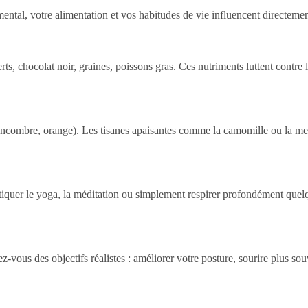
ental, votre alimentation et vos habitudes de vie influencent directeme
ts, chocolat noir, graines, poissons gras. Ces nutriments luttent contre l
ncombre, orange). Les tisanes apaisantes comme la camomille ou la men
atiquer le yoga, la méditation ou simplement respirer profondément quelq
ez-vous des objectifs réalistes : améliorer votre posture, sourire plus 