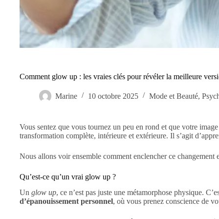
Comment glow up : les vraies clés pour révéler la meilleure ve
Marine
10 octobre 2025
Mode et Beauté
,
Psych
Vous sentez que vous tournez un peu en rond et que votre image 
transformation complète, intérieure et extérieure. Il s’agit d’app
Nous allons voir ensemble comment enclencher ce changement en 
Qu’est-ce qu’un vrai glow up ?
Un
glow up
, ce n’est pas juste une métamorphose physique. C’est
d’épanouissement personnel
, où vous prenez conscience de votr