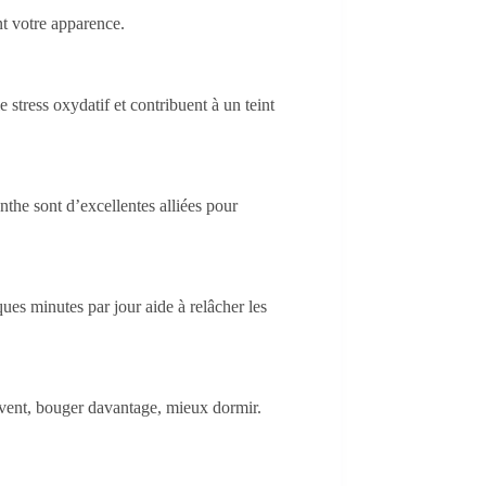
nt votre apparence.
e stress oxydatif et contribuent à un teint
the sont d’excellentes alliées pour
ues minutes par jour aide à relâcher les
souvent, bouger davantage, mieux dormir.