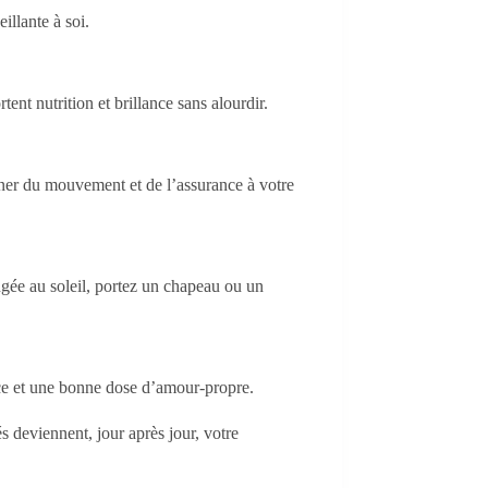
illante à soi.
ent nutrition et brillance sans alourdir.
onner du mouvement et de l’assurance à votre
ngée au soleil, portez un chapeau ou un
ence et une bonne dose d’amour-propre.
s deviennent, jour après jour, votre