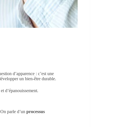
estion d’apparence : c’est une
 développer un bien-être durable.
 et d’épanouissement.
t. On parle d’un
processus