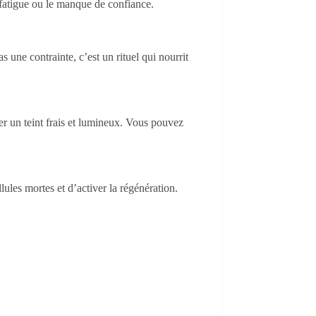
a fatigue ou le manque de confiance.
 une contrainte, c’est un rituel qui nourrit
der un teint frais et lumineux. Vous pouvez
ules mortes et d’activer la régénération.