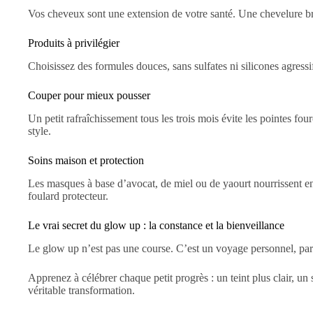
Vos cheveux sont une extension de votre santé. Une chevelure bril
Produits à privilégier
Choisissez des formules douces, sans sulfates ni silicones agressif
Couper pour mieux pousser
Un petit rafraîchissement tous les trois mois évite les pointes f
style.
Soins maison et protection
Les masques à base d’avocat, de miel ou de yaourt nourrissent en 
foulard protecteur.
Le vrai secret du glow up : la constance et la bienveillance
Le glow up n’est pas une course. C’est un voyage personnel, parfo
Apprenez à célébrer chaque petit progrès : un teint plus clair, u
véritable transformation.