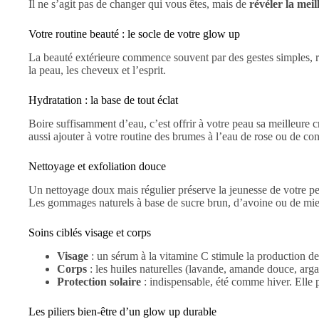
Il ne s’agit pas de changer qui vous êtes, mais de
révéler la mei
Votre routine beauté : le socle de votre glow up
La beauté extérieure commence souvent par des gestes simples, rég
la peau, les cheveux et l’esprit.
Hydratation : la base de tout éclat
Boire suffisamment d’eau, c’est offrir à votre peau sa meilleure c
aussi ajouter à votre routine des brumes à l’eau de rose ou de co
Nettoyage et exfoliation douce
Un nettoyage doux mais régulier préserve la jeunesse de votre pea
Les gommages naturels à base de sucre brun, d’avoine ou de miel
Soins ciblés visage et corps
Visage
: un sérum à la vitamine C stimule la production de 
Corps
: les huiles naturelles (lavande, amande douce, argan
Protection solaire
: indispensable, été comme hiver. Elle pr
Les piliers bien-être d’un glow up durable