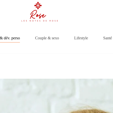
& dév. perso
Couple & sexo
Lifestyle
Santé