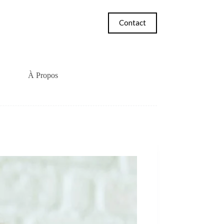
Contact
À Propos