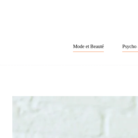
Passer
au
contenu
Mode et Beauté
Psycho 