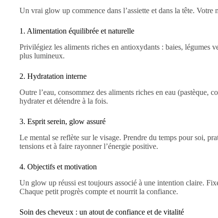
Un vrai glow up commence dans l’assiette et dans la tête. Votre m
1. Alimentation équilibrée et naturelle
Privilégiez les aliments riches en antioxydants : baies, légumes ver
plus lumineux.
2. Hydratation interne
Outre l’eau, consommez des aliments riches en eau (pastèque, co
hydrater et détendre à la fois.
3. Esprit serein, glow assuré
Le mental se reflète sur le visage. Prendre du temps pour soi, pr
tensions et à faire rayonner l’énergie positive.
4. Objectifs et motivation
Un glow up réussi est toujours associé à une intention claire. Fix
Chaque petit progrès compte et nourrit la confiance.
Soin des cheveux : un atout de confiance et de vitalité