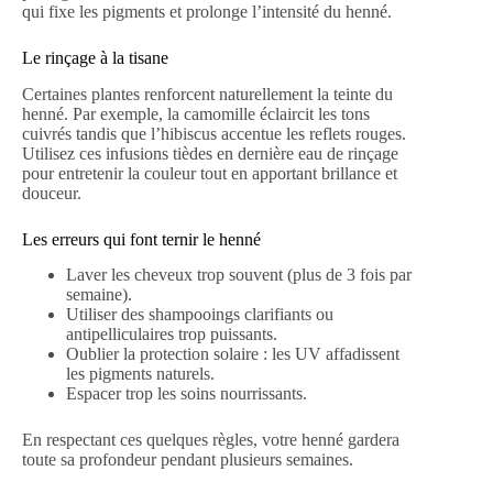
qui fixe les pigments et prolonge l’intensité du henné.
Le rinçage à la tisane
Certaines plantes renforcent naturellement la teinte du
henné. Par exemple, la camomille éclaircit les tons
cuivrés tandis que l’hibiscus accentue les reflets rouges.
Utilisez ces infusions tièdes en dernière eau de rinçage
pour entretenir la couleur tout en apportant brillance et
douceur.
Les erreurs qui font ternir le henné
Laver les cheveux trop souvent (plus de 3 fois par
semaine).
Utiliser des shampooings clarifiants ou
antipelliculaires trop puissants.
Oublier la protection solaire : les UV affadissent
les pigments naturels.
Espacer trop les soins nourrissants.
En respectant ces quelques règles, votre henné gardera
toute sa profondeur pendant plusieurs semaines.