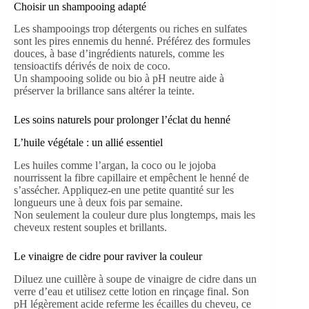
Choisir un shampooing adapté
Les shampooings trop détergents ou riches en sulfates
sont les pires ennemis du henné. Préférez des formules
douces, à base d’ingrédients naturels, comme les
tensioactifs dérivés de noix de coco.
Un shampooing solide ou bio à pH neutre aide à
préserver la brillance sans altérer la teinte.
Les soins naturels pour prolonger l’éclat du henné
L’huile végétale : un allié essentiel
Les huiles comme l’argan, la coco ou le jojoba
nourrissent la fibre capillaire et empêchent le henné de
s’assécher. Appliquez-en une petite quantité sur les
longueurs une à deux fois par semaine.
Non seulement la couleur dure plus longtemps, mais les
cheveux restent souples et brillants.
Le vinaigre de cidre pour raviver la couleur
Diluez une cuillère à soupe de vinaigre de cidre dans un
verre d’eau et utilisez cette lotion en rinçage final. Son
pH légèrement acide referme les écailles du cheveu, ce