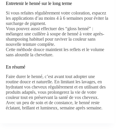
Entretenir le henné sur le long terme
Si vous refaites régulièrement votre coloration, espacez
les applications d’au moins 4 à 6 semaines pour éviter la
surcharge de pigment.
Vous pouvez aussi effectuer des “gloss henné” :
mélangez une cuillère à soupe de henné à votre après-
shampooing habituel pour raviver la couleur sans
nouvelle teinture complète.
Cette méthode douce maintient les reflets et le volume
sans alourdir la chevelure.
En résumé
Faire durer le henné, c’est avant tout adopter une
routine douce et naturelle. En limitant les lavages, en
hydratant vos cheveux régulièrement et en utilisant des
produits adaptés, vous prolongerez la vie de votre
couleur tout en préservant la santé de vos cheveux.
Avec un peu de soin et de constance, le henné reste
éclatant, brillant et lumineux, semaine après semaine.