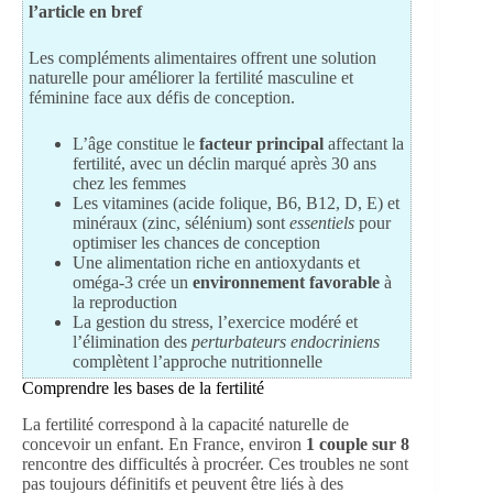
l’article en bref
Les compléments alimentaires offrent une solution
naturelle pour améliorer la fertilité masculine et
féminine face aux défis de conception.
L’âge constitue le
facteur principal
affectant la
fertilité, avec un déclin marqué après 30 ans
chez les femmes
Les vitamines (acide folique, B6, B12, D, E) et
minéraux (zinc, sélénium) sont
essentiels
pour
optimiser les chances de conception
Une alimentation riche en antioxydants et
oméga-3 crée un
environnement favorable
à
la reproduction
La gestion du stress, l’exercice modéré et
l’élimination des
perturbateurs endocriniens
complètent l’approche nutritionnelle
Comprendre les bases de la fertilité
La fertilité correspond à la capacité naturelle de
concevoir un enfant. En France, environ
1 couple sur 8
rencontre des difficultés à procréer. Ces troubles ne sont
pas toujours définitifs et peuvent être liés à des