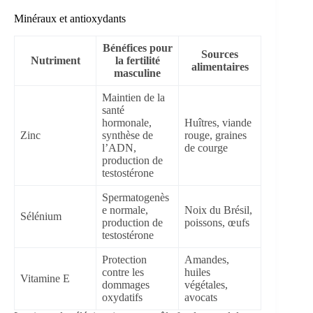
Minéraux et antioxydants
Bénéfices pour
Sources
Nutriment
la fertilité
alimentaires
masculine
Maintien de la
santé
hormonale,
Huîtres, viande
Zinc
synthèse de
rouge, graines
l’ADN,
de courge
production de
testostérone
Spermatogenès
e normale,
Noix du Brésil,
Sélénium
production de
poissons, œufs
testostérone
Protection
Amandes,
contre les
huiles
Vitamine E
dommages
végétales,
oxydatifs
avocats