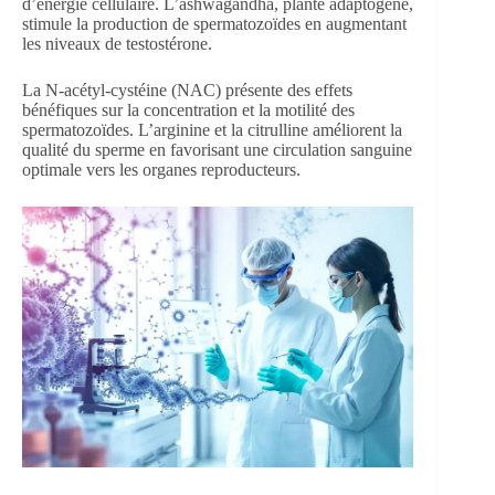
d’énergie cellulaire. L’ashwagandha, plante adaptogène,
stimule la production de spermatozoïdes en augmentant
les niveaux de testostérone.
La N-acétyl-cystéine (NAC) présente des effets
bénéfiques sur la concentration et la motilité des
spermatozoïdes. L’arginine et la citrulline améliorent la
qualité du sperme en favorisant une circulation sanguine
optimale vers les organes reproducteurs.