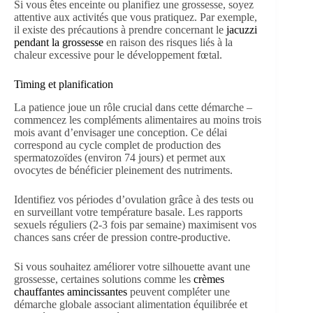
Si vous êtes enceinte ou planifiez une grossesse, soyez
attentive aux activités que vous pratiquez. Par exemple,
il existe des précautions à prendre concernant le
jacuzzi
pendant la grossesse
en raison des risques liés à la
chaleur excessive pour le développement fœtal.
Timing et planification
La patience joue un rôle crucial dans cette démarche –
commencez les compléments alimentaires au moins trois
mois avant d’envisager une conception. Ce délai
correspond au cycle complet de production des
spermatozoïdes (environ 74 jours) et permet aux
ovocytes de bénéficier pleinement des nutriments.
Identifiez vos périodes d’ovulation grâce à des tests ou
en surveillant votre température basale. Les rapports
sexuels réguliers (2-3 fois par semaine) maximisent vos
chances sans créer de pression contre-productive.
Si vous souhaitez améliorer votre silhouette avant une
grossesse, certaines solutions comme les
crèmes
chauffantes amincissantes
peuvent compléter une
démarche globale associant alimentation équilibrée et