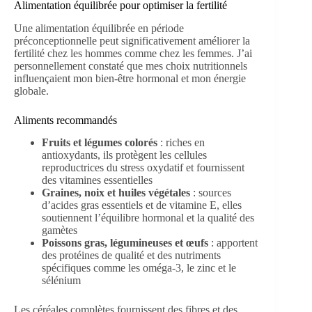
Alimentation équilibrée pour optimiser la fertilité
Une alimentation équilibrée en période
préconceptionnelle peut significativement améliorer la
fertilité chez les hommes comme chez les femmes. J’ai
personnellement constaté que mes choix nutritionnels
influençaient mon bien-être hormonal et mon énergie
globale.
Aliments recommandés
Fruits et légumes colorés
: riches en
antioxydants, ils protègent les cellules
reproductrices du stress oxydatif et fournissent
des vitamines essentielles
Graines, noix et huiles végétales
: sources
d’acides gras essentiels et de vitamine E, elles
soutiennent l’équilibre hormonal et la qualité des
gamètes
Poissons gras, légumineuses et œufs
: apportent
des protéines de qualité et des nutriments
spécifiques comme les oméga-3, le zinc et le
sélénium
Les céréales complètes fournissent des fibres et des