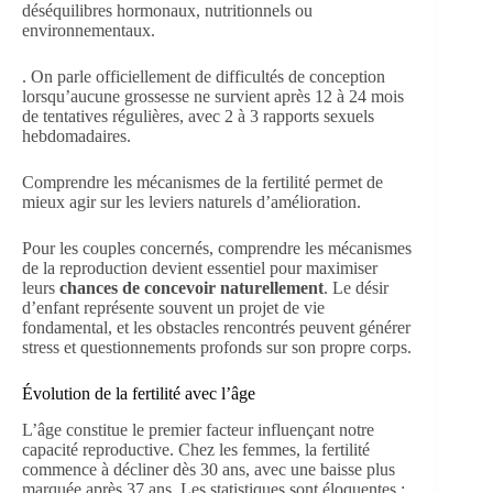
déséquilibres hormonaux, nutritionnels ou
environnementaux.
. On parle officiellement de difficultés de conception
lorsqu’aucune grossesse ne survient après 12 à 24 mois
de tentatives régulières, avec 2 à 3 rapports sexuels
hebdomadaires.
Comprendre les mécanismes de la fertilité permet de
mieux agir sur les leviers naturels d’amélioration.
Pour les couples concernés, comprendre les mécanismes
de la reproduction devient essentiel pour maximiser
leurs
chances de concevoir naturellement
. Le désir
d’enfant représente souvent un projet de vie
fondamental, et les obstacles rencontrés peuvent générer
stress et questionnements profonds sur son propre corps.
Évolution de la fertilité avec l’âge
L’âge constitue le premier facteur influençant notre
capacité reproductive. Chez les femmes, la fertilité
commence à décliner dès 30 ans, avec une baisse plus
marquée après 37 ans. Les statistiques sont éloquentes :