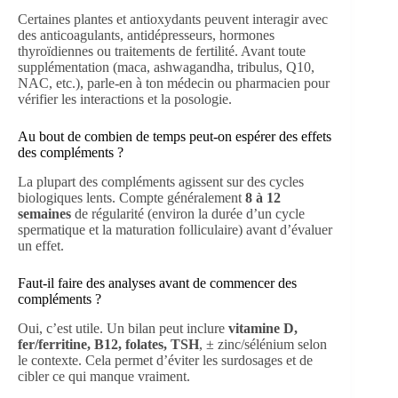
Certaines plantes et antioxydants peuvent interagir avec
des anticoagulants, antidépresseurs, hormones
thyroïdiennes ou traitements de fertilité. Avant toute
supplémentation (maca, ashwagandha, tribulus, Q10,
NAC, etc.), parle-en à ton médecin ou pharmacien pour
vérifier les interactions et la posologie.
Au bout de combien de temps peut-on espérer des effets
des compléments ?
La plupart des compléments agissent sur des cycles
biologiques lents. Compte généralement
8 à 12
semaines
de régularité (environ la durée d’un cycle
spermatique et la maturation folliculaire) avant d’évaluer
un effet.
Faut-il faire des analyses avant de commencer des
compléments ?
Oui, c’est utile. Un bilan peut inclure
vitamine D,
fer/ferritine, B12, folates, TSH
, ± zinc/sélénium selon
le contexte. Cela permet d’éviter les surdosages et de
cibler ce qui manque vraiment.