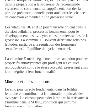
dans la préparation à la grossesse. Je recommande
vivement de commencer sa supplémentation dès la
période préconceptionnelle pour améliorer les chances
de concevoir et maintenir une grossesse saine.
Les vitamines B6 et B12 jouent un rôle crucial dans la
division cellulaire, processus fondamental pour le
développement des ovocytes et les premiers stades de la
grossesse. La vitamine D, souvent déficitaire sous nos
latitudes, participe à la régulation des hormones
sexuelles et à l’équilibre du cycle menstruel.
La vitamine E mérite également notre attention pour ses
propriétés antioxydantes qui protègent les cellules
reproductrices contre le stress oxydatif, préservant ainsi
leur intégrité et leur fonctionnalité.
Minéraux et autres nutriments
Le zinc joue un rôle fondamental dans la fertilité
féminine en contribuant à la maturation optimale des
ovocytes. Le chrome peut aider à réduire la résistance à
l’insuline dans le SOPK, condition qui perturbe
fréquemment l’ovulation.