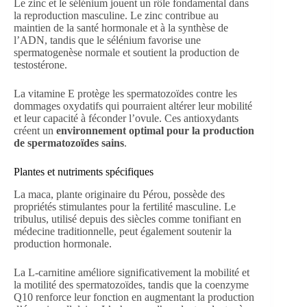
Le zinc et le sélénium jouent un rôle fondamental dans
la reproduction masculine. Le zinc contribue au
maintien de la santé hormonale et à la synthèse de
l’ADN, tandis que le sélénium favorise une
spermatogenèse normale et soutient la production de
testostérone.
La vitamine E protège les spermatozoïdes contre les
dommages oxydatifs qui pourraient altérer leur mobilité
et leur capacité à féconder l’ovule. Ces antioxydants
créent un
environnement optimal pour la production
de spermatozoïdes sains
.
Plantes et nutriments spécifiques
La maca, plante originaire du Pérou, possède des
propriétés stimulantes pour la fertilité masculine. Le
tribulus, utilisé depuis des siècles comme tonifiant en
médecine traditionnelle, peut également soutenir la
production hormonale.
La L-carnitine améliore significativement la mobilité et
la motilité des spermatozoïdes, tandis que la coenzyme
Q10 renforce leur fonction en augmentant la production