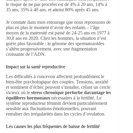
le risque de ne pas procréer est de 4% à 20 ans, 14% à
35 ans, 35% à 40 ans, et atteint 80% après 45 ans.
Je constate dans mon entourage que nous repoussons de
plus en plus le moment d’avoir des enfants – l’âge
moyen de la maternité est passé de 24-25 ans en 1977 à
30,8 ans en 2020. Chez les hommes, la situation n’est
guère plus favorable : le génome des spermatozoïdes
s’altère progressivement, avec une fragmentation
croissante de l’ADN.
Impact sur la santé reproductive
Les difficultés à concevoir affectent profondément le
bien-être psychologique des couples. Tensions, anxiété
et sentiment d’échec peuvent s’installer, créant un cercle
vicieux où le
stress chronique perturbe davantage les
équilibres hormonaux
nécessaires à la fertilité. Le
système reproducteur féminin devient particulièrement
sensible aux fluctuations émotionnelles, pouvant
entraîner des irrégularités dans les cycles d’ovulation.
Les causes les plus fréquentes de baisse de fertilité