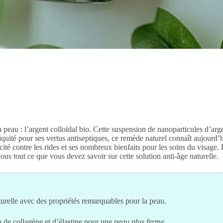
 peau : l’argent colloïdal bio. Cette suspension de nanoparticules d’arg
quité pour ses vertus antiseptiques, ce remède naturel connaît aujourd’
ité contre les rides et ses nombreux bienfaits pour les soins du visage.
vous tout ce que vous devez savoir sur cette solution anti-âge naturelle.
urelle avec des propriétés remarquables pour la peau.
n de collagène et d’élastine pour une
peau plus ferme
.