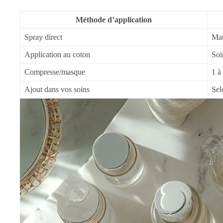
Méthode d’application
Spray direct
Mat
Application au coton
Soi
Compresse/masque
1 à
Ajout dans vos soins
Sel