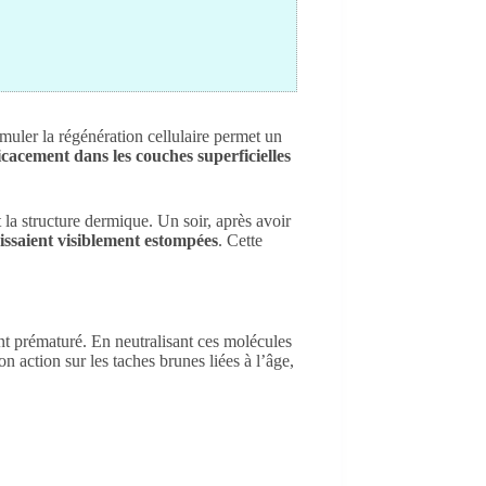
imuler la régénération cellulaire permet un
cacement dans les couches superficielles
la structure dermique. Un soir, après avoir
issaient visiblement estompées
. Cette
ent prématuré. En neutralisant ces molécules
on action sur les taches brunes liées à l’âge,