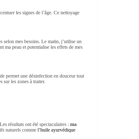
centuer les signes de l’âge. Ce nettoyage
s selon mes besoins. Le matin, j’utilise un
t ma peau et potentialise les effets de mes
hode permet une désinfection en douceur tout
 sur les zones à traiter.
s résultats ont été spectaculaires :
ma
ctifs naturels comme
l’huile ayurvédique