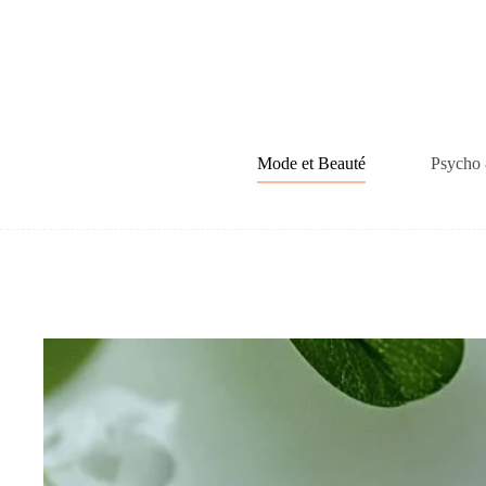
Passer
au
contenu
Mode et Beauté
Psycho 