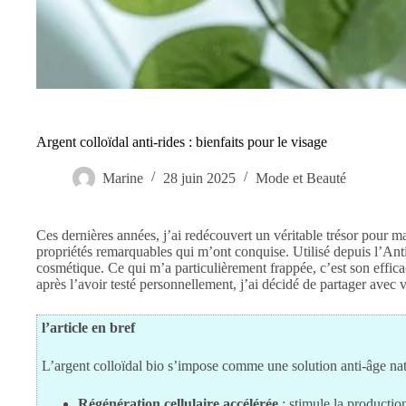
Argent colloïdal anti-rides : bienfaits pour le visage
Marine
28 juin 2025
Mode et Beauté
Ces dernières années, j’ai redécouvert un véritable trésor pour ma
propriétés remarquables qui m’ont conquise. Utilisé depuis l’Anti
cosmétique. Ce qui m’a particulièrement frappée, c’est son efficac
après l’avoir testé personnellement, j’ai décidé de partager avec 
l’article en bref
L’argent colloïdal bio s’impose comme une solution anti-âge nat
Régénération cellulaire accélérée
: stimule la productio