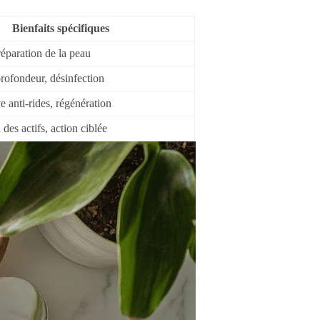
Bienfaits spécifiques
réparation de la peau
rofondeur, désinfection
e anti-rides, régénération
 des actifs, action ciblée