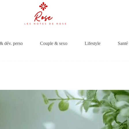
& dév. perso
Couple & sexo
Lifestyle
Santé