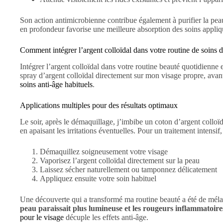
Son action antimicrobienne contribue également à purifier la pea
en profondeur favorise une meilleure absorption des soins appliqués
Comment intégrer l’argent colloïdal dans votre routine de soins 
Intégrer l’argent colloïdal dans votre routine beauté quotidienne
spray d’argent colloïdal directement sur mon visage propre, avan
soins anti-âge habituels
.
Applications multiples pour des résultats optimaux
Le soir, après le démaquillage, j’imbibe un coton d’argent colloï
en apaisant les irritations éventuelles. Pour un traitement intensif
Démaquillez soigneusement votre visage
Vaporisez l’argent colloïdal directement sur la peau
Laissez sécher naturellement ou tamponnez délicatement
Appliquez ensuite votre soin habituel
Une découverte qui a transformé ma routine beauté a été de méla
peau paraissait plus lumineuse et les rougeurs inflammatoir
pour le visage
décuple les effets anti-âge.