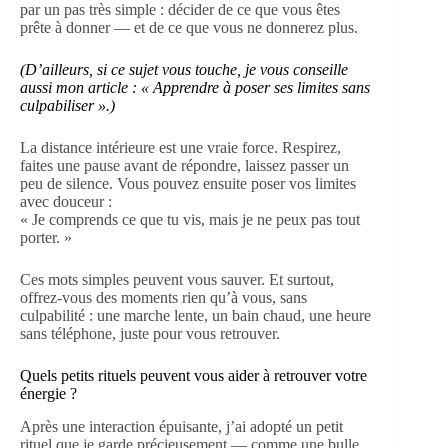
par un pas très simple : décider de ce que vous êtes
prête à donner — et de ce que vous ne donnerez plus.
(D’ailleurs, si ce sujet vous touche, je vous conseille
aussi mon article : «
Apprendre à poser ses limites sans
culpabiliser
».)
La distance intérieure est une vraie force. Respirez,
faites une pause avant de répondre, laissez passer un
peu de silence. Vous pouvez ensuite poser vos limites
avec douceur :
« Je comprends ce que tu vis, mais je ne peux pas tout
porter. »
Ces mots simples peuvent vous sauver. Et surtout,
offrez-vous des moments rien qu’à vous, sans
culpabilité : une marche lente, un bain chaud, une heure
sans téléphone, juste pour vous retrouver.
Quels petits rituels peuvent vous aider à retrouver votre
énergie ?
Après une interaction épuisante, j’ai adopté un petit
rituel que je garde précieusement — comme une bulle