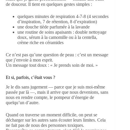
de douceur. Il tient en quelques gestes simples :
quelques minutes de respiration 4-7-8 (4 secondes
d’inspiration, 7 de rétention, 8 d’expiration)
une douche tiède parfumée à la lavande
une routine de soins apaisants : double nettoyage
doux, sérum à la camomille ou à la centella,
crème riche en céramides
Ce n’est pas qu’une question de peau : c’est un message
que j’envoie à mon esprit.
Un message tout doux : « Je prends soin de moi. »
Et si, parfois, c’était vous ?
Je le dis sans jugement — parce que je suis moi-même
passée par là —, mais il arrive que nous devenions, sans
nous en rendre compte, le pompeur d’énergie de
quelqu’un d’autre.
Quand on traverse un moment difficile, on peut se
décharger sur les autres sans écouter leurs limites. Cela
ne fait pas de nous des personnes toxiques.