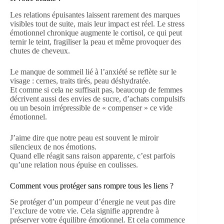
Les relations épuisantes laissent rarement des marques
visibles tout de suite, mais leur impact est réel. Le stress
émotionnel chronique augmente le cortisol, ce qui peut
ternir le teint, fragiliser la peau et même provoquer des
chutes de cheveux.
Le manque de sommeil lié à l’anxiété se reflète sur le
visage : cernes, traits tirés, peau déshydratée.
Et comme si cela ne suffisait pas, beaucoup de femmes
décrivent aussi des envies de sucre, d’achats compulsifs
ou un besoin irrépressible de « compenser » ce vide
émotionnel.
J’aime dire que notre peau est souvent le miroir
silencieux de nos émotions.
Quand elle réagit sans raison apparente, c’est parfois
qu’une relation nous épuise en coulisses.
Comment vous protéger sans rompre tous les liens ?
Se protéger d’un pompeur d’énergie ne veut pas dire
l’exclure de votre vie. Cela signifie apprendre à
préserver votre équilibre émotionnel. Et cela commence