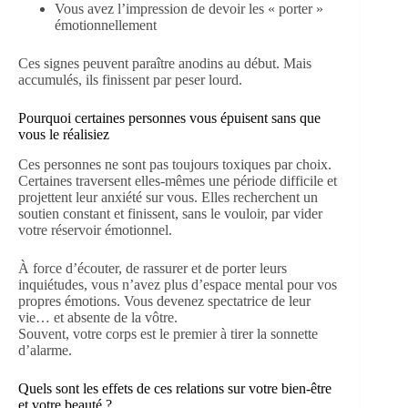
Vous avez l’impression de devoir les « porter »
émotionnellement
Ces signes peuvent paraître anodins au début. Mais
accumulés, ils finissent par peser lourd.
Pourquoi certaines personnes vous épuisent sans que
vous le réalisiez
Ces personnes ne sont pas toujours toxiques par choix.
Certaines traversent elles-mêmes une période difficile et
projettent leur anxiété sur vous. Elles recherchent un
soutien constant et finissent, sans le vouloir, par vider
votre réservoir émotionnel.
À force d’écouter, de rassurer et de porter leurs
inquiétudes, vous n’avez plus d’espace mental pour vos
propres émotions. Vous devenez spectatrice de leur
vie… et absente de la vôtre.
Souvent, votre corps est le premier à tirer la sonnette
d’alarme.
Quels sont les effets de ces relations sur votre bien-être
et votre beauté ?