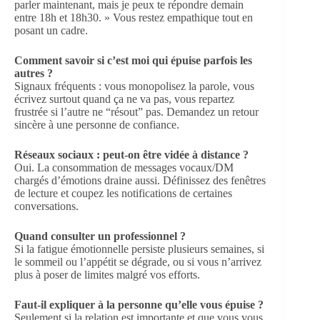
parler maintenant, mais je peux te répondre demain
entre 18h et 18h30. » Vous restez empathique tout en
posant un cadre.
Comment savoir si c’est moi qui épuise parfois les
autres ?
Signaux fréquents : vous monopolisez la parole, vous
écrivez surtout quand ça ne va pas, vous repartez
frustrée si l’autre ne “résout” pas. Demandez un retour
sincère à une personne de confiance.
Réseaux sociaux : peut-on être vidée à distance ?
Oui. La consommation de messages vocaux/DM
chargés d’émotions draine aussi. Définissez des fenêtres
de lecture et coupez les notifications de certaines
conversations.
Quand consulter un professionnel ?
Si la fatigue émotionnelle persiste plusieurs semaines, si
le sommeil ou l’appétit se dégrade, ou si vous n’arrivez
plus à poser de limites malgré vos efforts.
Faut-il expliquer à la personne qu’elle vous épuise ?
Seulement si la relation est importante et que vous vous