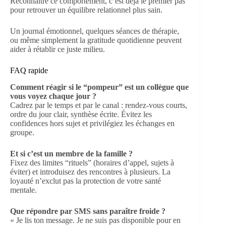
Reconnaître ce comportement, c’est déjà le premier pas
pour retrouver un équilibre relationnel plus sain.
Un journal émotionnel, quelques séances de thérapie,
ou même simplement la gratitude quotidienne peuvent
aider à rétablir ce juste milieu.
FAQ rapide
Comment réagir si le “pompeur” est un collègue que
vous voyez chaque jour ?
Cadrez par le temps et par le canal : rendez-vous courts,
ordre du jour clair, synthèse écrite. Évitez les
confidences hors sujet et privilégiez les échanges en
groupe.
Et si c’est un membre de la famille ?
Fixez des limites “rituels” (horaires d’appel, sujets à
éviter) et introduisez des rencontres à plusieurs. La
loyauté n’exclut pas la protection de votre santé
mentale.
Que répondre par SMS sans paraître froide ?
« Je lis ton message. Je ne suis pas disponible pour en